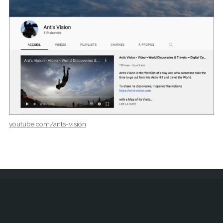
youtube.com/ants-vision