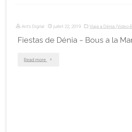
Ant's Digital
juillet 22, 2019
Viaja a Dénia (Video-
Fiestas de Dénia ~ Bous a la Ma
"Fiestas
Read more
de
Dénia
~
Bous
a