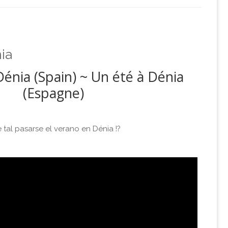
ia
énia (Spain) ~ Un été à Dénia
(Espagne)
 tal pasarse el verano en Dénia !?